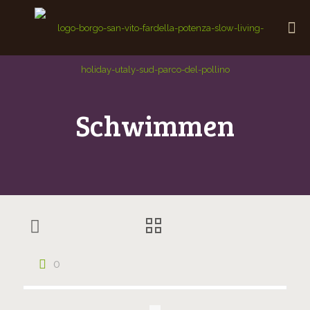
Schwimmen
0